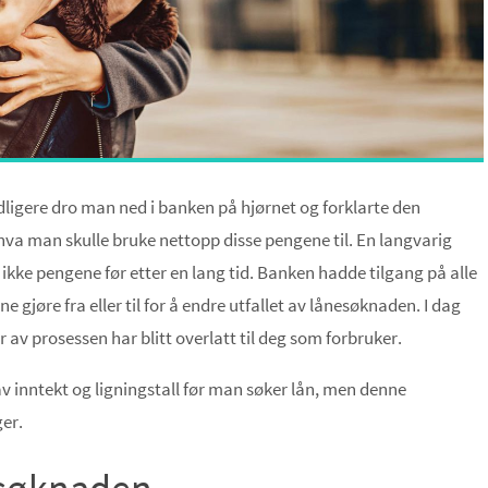
dligere dro man ned i banken på hjørnet og forklarte den
a man skulle bruke nettopp disse pengene til. En langvarig
kke pengene før etter en lang tid. Banken hadde tilgang på alle
 gjøre fra eller til for å endre utfallet av lånesøknaden. I dag
 av prosessen har blitt overlatt til deg som forbruker.
 av inntekt og ligningstall før man søker lån, men denne
ger.