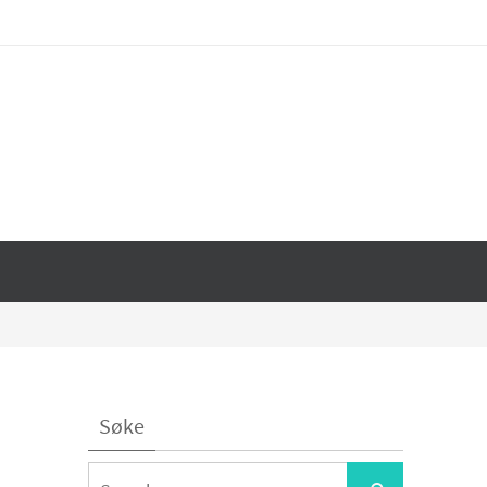
Søke
Search