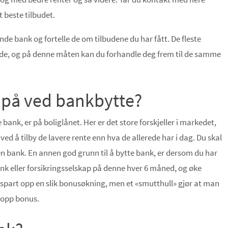
 beste tilbudet.
de bank og fortelle de om tilbudene du har fått. De fleste
unde, og på denne måten kan du forhandle deg frem til de samme
 på ved bankbytte?
bank, er på boliglånet. Her er det store forskjeller i markedet,
d å tilby de lavere rente enn hva de allerede har i dag. Du skal
nnen bank. En annen god grunn til å bytte bank, er dersom du har
nk eller forsikringsselskap på denne hver 6 måned, og øke
 spart opp en slik bonusøkning, men et «smutthull» gjør at man
e opp bonus.