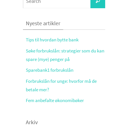
Search
for:
Nyeste artikler
Tips til hvordan bytte bank
Søke forbrukslån: strategier som du kan
spare (mye) penger på
Sparebank1 forbrukslån
Forbrukslån for unge: hvorfor må de
betale mer?
Fem anbefalte økonomibøker
Arkiv