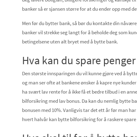
banker så er sjansen større for at du ender opp med det
Men før du bytter bank, så bør du kontakte din nåværen
banker vil strekke seg langt for å beholde deg som k
betingelsene uten alt bryet med å bytte bank.
Hva kan du spare penger
Den største innsparingen du vil kunne gjøre ved å bytte 
og man ser ofte at bankene ønsker å kapre nye kunder ve
ha svært lav rente for å ikke få et bedre tilbud i en a
bilforsikring med lav bonus. Da kan du nemlig bytte ba
bonusen med 10%. Vanligvis tar det ett år før man har
hvert halvår kan bytte bilforsikring for å raskere spar