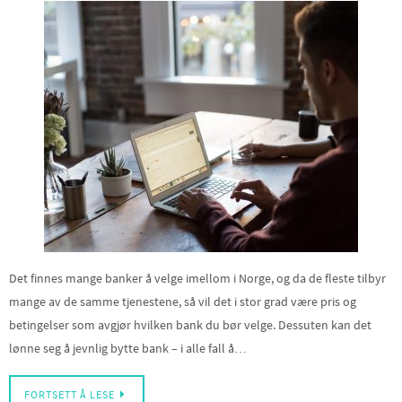
Det finnes mange banker å velge imellom i Norge, og da de fleste tilbyr
mange av de samme tjenestene, så vil det i stor grad være pris og
betingelser som avgjør hvilken bank du bør velge. Dessuten kan det
lønne seg å jevnlig bytte bank – i alle fall å…
FORTSETT Å LESE