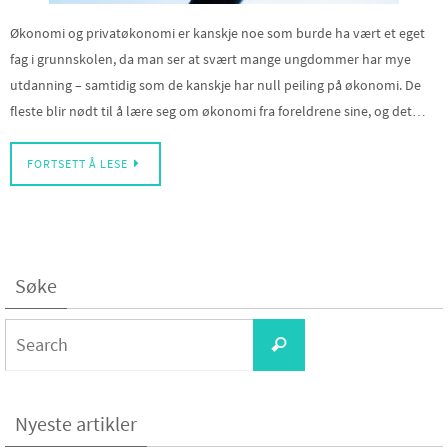
Økonomi og privatøkonomi er kanskje noe som burde ha vært et eget
fag i grunnskolen, da man ser at svært mange ungdommer har mye
utdanning – samtidig som de kanskje har null peiling på økonomi. De
fleste blir nødt til å lære seg om økonomi fra foreldrene sine, og det…
FORTSETT Å LESE
Søke
Search
Search
for:
Nyeste artikler