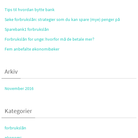
Tips til hvordan bytte bank
Søke forbrukslån: strategier som du kan spare (mye) penger på
Sparebank1 forbrukslån
Forbrukslån for unge: hvorfor må de betale mer?
Fem anbefalte økonomibøker
Arkiv
November 2016
Kategorier
forbrukslån
økonomi