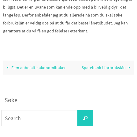
billigst. Det er en uvane som kan ende opp med å bli veldig dyr i det
lange løp. Derfor anbefaler jeg at du allerede nå som du skal søke
forbrukslån er veldig obs på at du får det beste lånetilbudet. Jeg kan
garantere at du vil få en god følelse i etterkant.
Fem anbefalte økonomibøker
Sparebank1 forbrukslån
Søke
Search
Search
for: