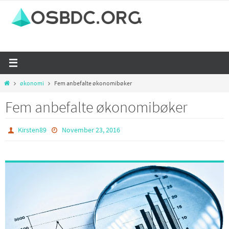
Skip
to
content
Home
økonomi
Fem anbefalte økonomibøker
Fem anbefalte økonomibøker
Kirsten89
November 23, 2016