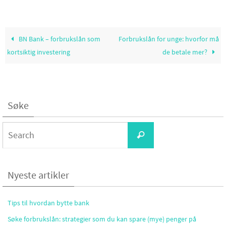
BN Bank – forbrukslån som
Forbrukslån for unge: hvorfor må
kortsiktig investering
de betale mer?
Søke
Search
Search
for:
Nyeste artikler
Tips til hvordan bytte bank
Søke forbrukslån: strategier som du kan spare (mye) penger på