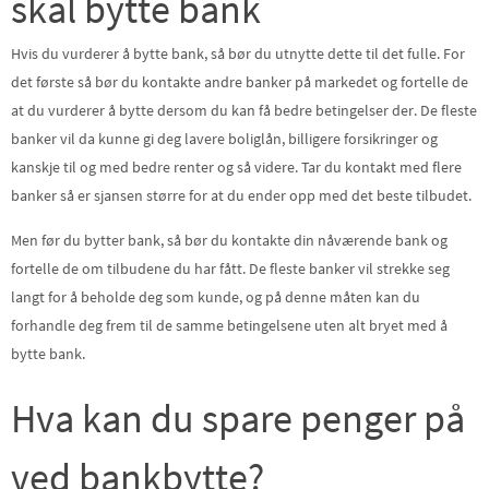
skal bytte bank
Hvis du vurderer å bytte bank, så bør du utnytte dette til det fulle. For
det første så bør du kontakte andre banker på markedet og fortelle de
at du vurderer å bytte dersom du kan få bedre betingelser der. De fleste
banker vil da kunne gi deg lavere boliglån, billigere forsikringer og
kanskje til og med bedre renter og så videre. Tar du kontakt med flere
banker så er sjansen større for at du ender opp med det beste tilbudet.
Men før du bytter bank, så bør du kontakte din nåværende bank og
fortelle de om tilbudene du har fått. De fleste banker vil strekke seg
langt for å beholde deg som kunde, og på denne måten kan du
forhandle deg frem til de samme betingelsene uten alt bryet med å
bytte bank.
Hva kan du spare penger på
ved bankbytte?