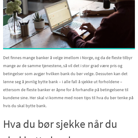
Det finnes mange banker å velge imellom i Norge, og da de fleste tilbyr
mange av de samme tjenestene, så vil det i stor grad være pris og
betingelser som avgjør hvilken bank du bør velge. Dessuten kan det
lønne seg å jevnlig bytte bank – i alle fall å sjekke ut forholdene –
ettersom de fleste banker er åpne for å forhandle på betingelsene til
kundene sine. Her skal vi komme med noen tips til hva du bør tenke på
hvis du skal bytte bank.
Hva du bør sjekke når du